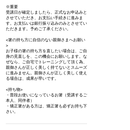
※重要
受講日が確定しましたら、正式なお申込みと
させていただき、お支払い手続きに進みま
す。お支払いは銀行振り込みのみとさせてい
ただきます。予めご了承ください。
<箸の持ち方に自信のない親御さまへお願い
>
お子様の箸の持ち方を直したい場合は、ご自
身の見直しを、この機会にお願いします。な
ぜなら、ご自宅でトレーニングして頂く為、
親御さんが正しく美しく持てないとスムーズ
に進みません。親御さんが正しく美しく使え
る場合は、成果が早いです。
<持ち物>
・普段お使いになっているお箸（受講するご
本人、同伴者）
・矯正箸がある方は、矯正箸も必ずお持ち下
さい。