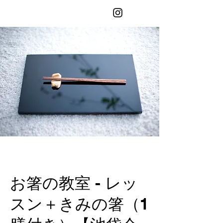
お箸の教室
お箸の教室 - レッ
スン＋きみの箸（1