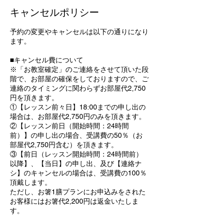
キャンセルポリシー
予約の変更やキャンセルは以下の通りになり
ます。
■キャンセル費について
※「お教室確定」のご連絡をさせて頂いた段
階で、お部屋の確保をしておりますので、ご
連絡のタイミングに関わらずお部屋代2,750
円を頂きます。
①【レッスン前々日】18:00までの申し出の
場合は、お部屋代2,750円のみを頂きます。
②【レッスン前日（開始時間：24時間
前）】の申し出の場合、受講費の50％（お
部屋代2,750円含む）を頂きます。
③【前日（レッスン開始時間：24時間前）
以降】、【当日】の申し出、及び【連絡ナ
シ】のキャンセルの場合は、受講費の100％
頂戴します。
ただし、お箸1膳プランにお申込みをされた
お客様にはお箸代2,200円は返金いたしま
す。