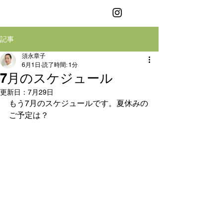
お箸の教室
記事
須永章子
6月1日
読了時間: 1分
7月のスケジュール
更新日：
7月29日
もう7月のスケジュールです。夏休みの
ご予定は？