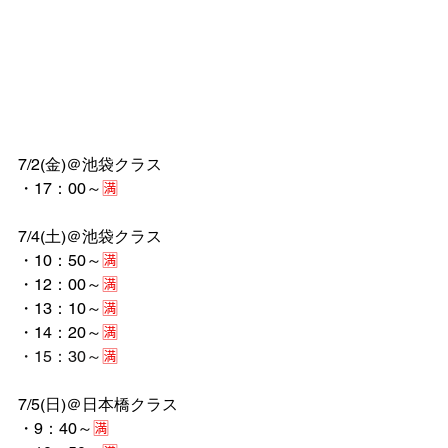
7/2(金)＠池袋クラス
・17：00～
🈵
7/4(土)＠池袋クラス
・10：50～
🈵
・12：00～
🈵
・13：10～
🈵
・14：20～
🈵
・15：30～
🈵
7/5(日)＠日本橋クラス
・9：40～
🈵