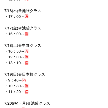
7/16(木)＠池袋クラス
・17：00～
🈵
7/17(金)＠池袋クラス
・16：00～
🈵
7/18(土)＠中野クラス
・10：50～
🈵
・12：00～
🈵
・13：10～
🈵
7/19(日)＠日本橋クラス
・9：40～
🈵
・10：30～
🈵
・11：20～
🈵
7/20((祝・月)@池袋クラス