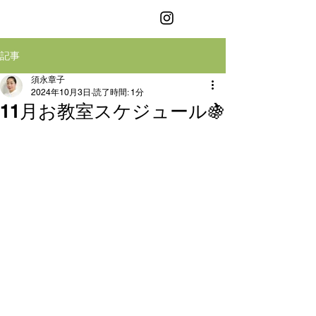
お箸の教室
記事
須永章子
2024年10月3日
読了時間: 1分
11月お教室スケジュール🍇