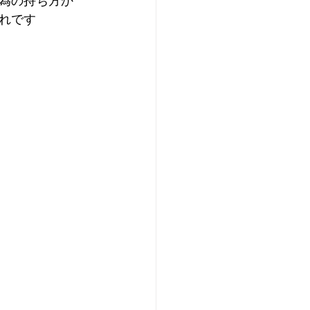
為の持ち方か
れです