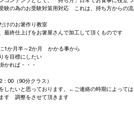
ンコンテンツとして、「持ち方」日常でお食事に役立つ
受験の為のお受験対策用対応　これは、持ち方からの流
だけのお箸作り教室
、最終仕上げをお箸屋さんで加工して頂くものです
に1か月半～2か月　かかる事から
りを目標にしたい
掛かれば・・・
～12：00（90分クラス）
をしたいと思っております。←ご連絡の時期によっては
ます　調整をさせて頂きます