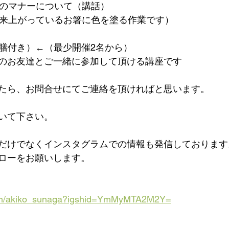
てのマナーについて（講話）
出来上がっているお箸に色を塗る作業です）
（1膳付き）←（最少開催2名から）
のお友達とご一緒に参加して頂ける講座です
たら、お問合せにてご連絡を頂ければと思います。
いて下さい。
だけでなくインスタグラムでの情報も発信しております
ローをお願いします。
.com/akiko_sunaga?igshid=YmMyMTA2M2Y=