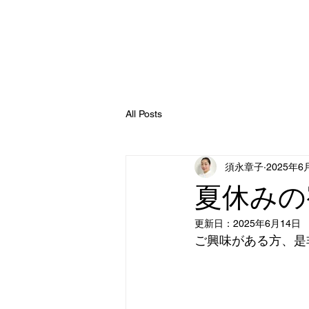
お箸の教室
All Posts
須永章子
2025年6
夏休みの
更新日：
2025年6月14日
ご興味がある方、是