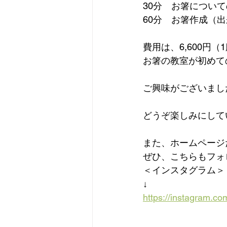
30分　お箸につい
60分　お箸作成（
費用は、6,600円
お箸の教室が初めて
ご興味がございまし
どうぞ楽しみにして
また、ホームページ
ぜひ、こちらもフォ
＜インスタグラム＞
↓
https://instagram