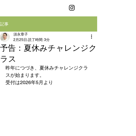
お箸の教室
記事
須永章子
2月25日
読了時間: 3分
予告：夏休みチャレンジク
ラス
昨年につづき、夏休みチャレンジクラ
スが始まります。
受付は2026年5月より